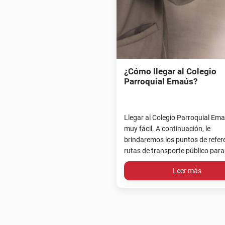
¿Cómo llegar al Colegio
Parroquial Emaús?
Llegar al Colegio Parroquial Em
muy fácil. A continuación, le
brindaremos los puntos de refer
rutas de transporte público para
ubicación.
Leer más
P