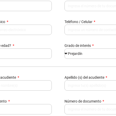
e edad?
Grado de interés
 acudiente
Apellido (s) del acudiente
mento
Número de documento
nico
Teléfono / Celular