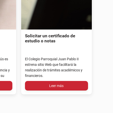
Solicitar un certificado de
estudio o notas
aús es
El Colegio Parroquial Juan Pablo II
estrena sitio Web que facilitará la
encia y
realización de trámites académicos y
 su
financieros.
Leer más
regunta por nuestra oferta académi