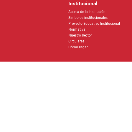
Nuestro Rector
Circulares
Cómo llegar
Líneas de Atención al Cliente (6