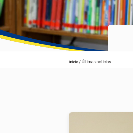
/
Últimas noticias
Inicio