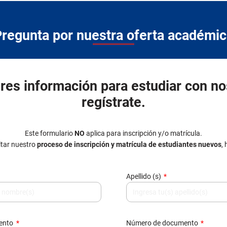
eres información para estudiar con no
regístrate.
Este formulario
NO
aplica para inscripción y/o matrícula.
tar nuestro
proceso de inscripción y matrícula de estudiantes nuevos
,
Apellido (s)
mento
Número de documento
nico
Teléfono / Celular