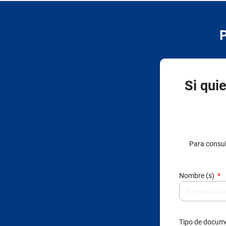
Si qui
Para consul
Nombre (s)
Tipo de docu
Correo electró