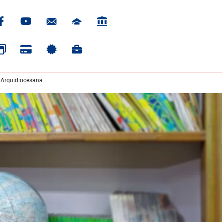
 Arquidiocesana