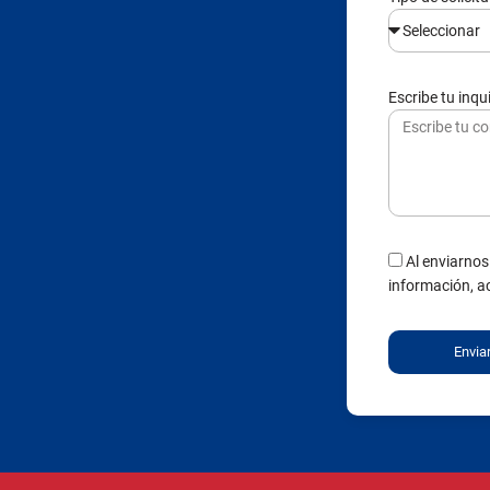
Escribe tu inq
Al enviarnos
información, a
Envia