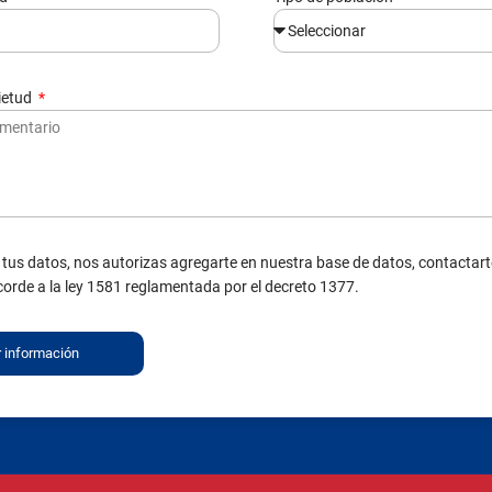
uietud
 tus datos, nos autorizas agregarte en nuestra base de datos, contactart
corde a la ley 1581 reglamentada por el decreto 1377.
r información