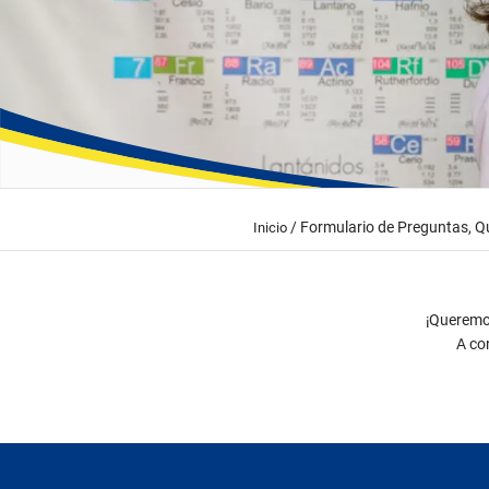
/
Formulario de Preguntas, Qu
Inicio
¡Queremo
A co