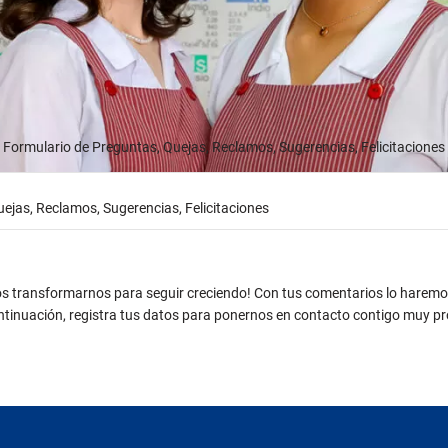
Formulario de Preguntas, Quejas, Reclamos, Sugerencias, Felicitaciones
ejas, Reclamos, Sugerencias, Felicitaciones
s transformarnos para seguir creciendo! Con tus comentarios lo haremos
ntinuación, registra tus datos para ponernos en contacto contigo muy pr