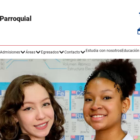
 Parroquial
Estudia con nosotros
Educación
Admisiones
Áreas
Egresados
Contacto