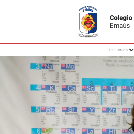
Colegio
Emaús
Institucional