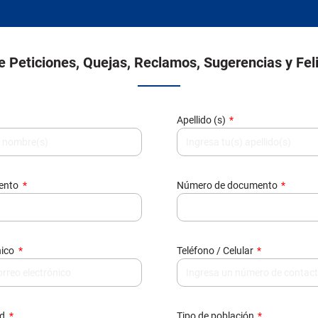
 Peticiones, Quejas, Reclamos, Sugerencias y Fel
Apellido (s)
mento
Número de documento
nico
Teléfono / Celular
ud
Tipo de población