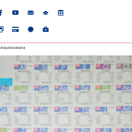
 Arquidiocesana