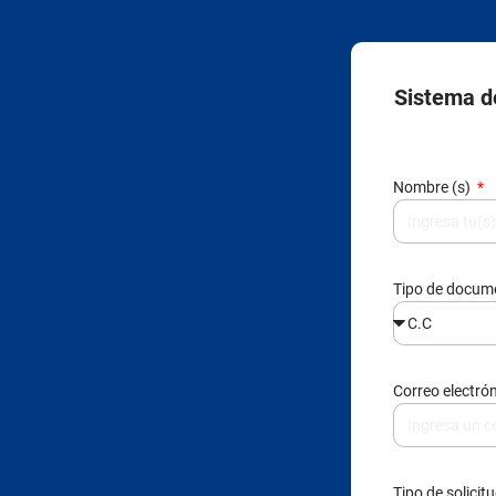
Sistema de
Nombre (s)
Tipo de docu
Correo electró
Tipo de solicit