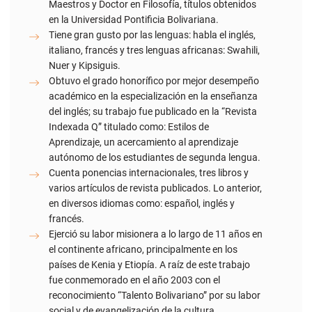
Nuer y Kipsiguis.
Obtuvo el grado honorífico por mejor desempeño
académico en la especialización en la enseñanza
del inglés; su trabajo fue publicado en la “Revista
Indexada Q” titulado como: Estilos de
Aprendizaje, un acercamiento al aprendizaje
autónomo de los estudiantes de segunda lengua.
Cuenta ponencias internacionales, tres libros y
varios artículos de revista publicados. Lo anterior,
en diversos idiomas como: español, inglés y
francés.
Ejerció su labor misionera a lo largo de 11 años en
el continente africano, principalmente en los
países de Kenia y Etiopía. A raíz de este trabajo
fue conmemorado en el año 2003 con el
reconocimiento “Talento Bolivariano” por su labor
social y de evangelización de la cultura.
También, se ha desempeñado como rector del
Colegio de la UPB durante 5 años.
Capellán en la Escuela de Ciencias Sociales