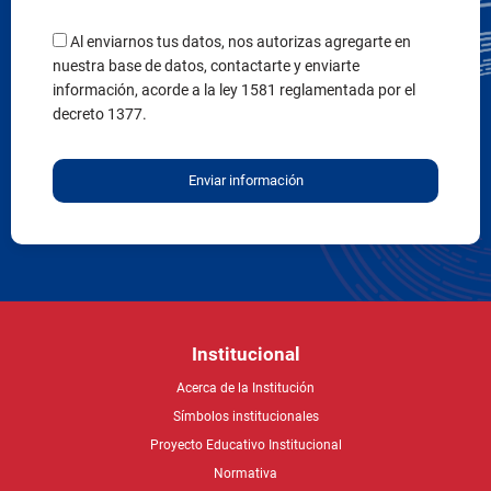
información, acorde a la ley 1581 reglamentada por el
decreto 1377.
Enviar información
Institucional
Acerca de la Institución
Símbolos institucionales
Proyecto Educativo Institucional
Normativa
Nuestro Rector
Circulares
Cómo llegar