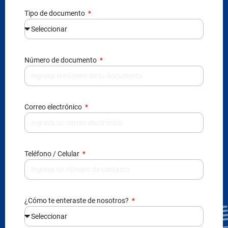
Número de documento
Correo electrónico
Teléfono / Celular
¿Cómo te enteraste de nosotros?
Al enviarnos tus datos, nos autorizas agregarte en
nuestra base de datos, contactarte y enviarte