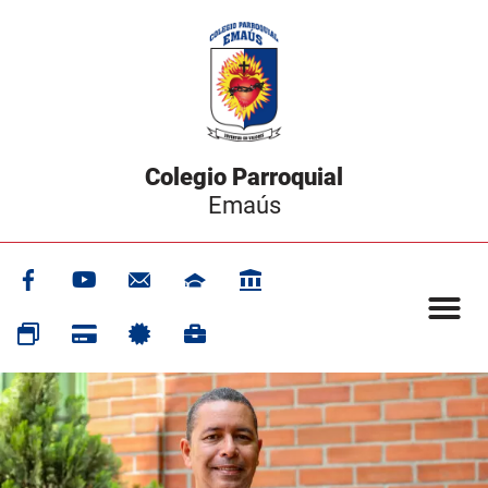
Colegio Parroquial
Emaús