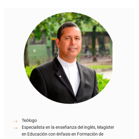
Teólogo
Especialista en la enseñanza del inglés, Magíster
en Educación con énfasis en Formación de
Maestros y Doctor en Filosofía, títulos obtenidos
en la Universidad Pontificia Bolivariana.
Tiene gran gusto por las lenguas: habla el inglés,
italiano, francés y tres lenguas africanas: Swahili,