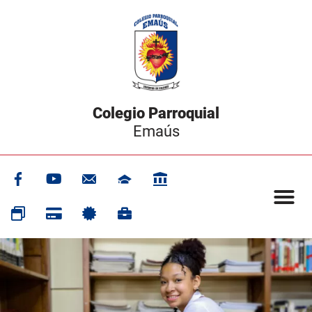
Colegio Parroquial
Emaús