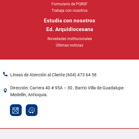
Trabaja con nosotros
Estudia con nosotros
Ed. Arquidiocesana
Novedades institucionales
Últimas noticias
Líneas de Atención al Cliente (604) 473 64 58​
Dirección: Carrera 40 # 95A – 30 , Barrio Villa de Guadalupe.
Medellín, Antioquia.