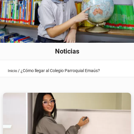
Noticias
/
¿Cómo llegar al Colegio Parroquial Emaús?
Inicio