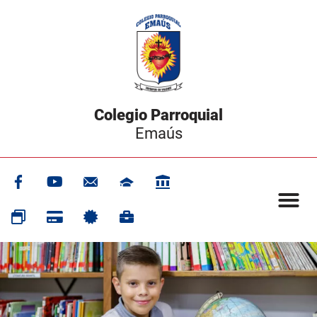
Colegio Parroquial
Emaús