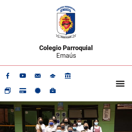
Colegio Parroquial
Emaús