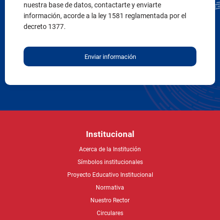
nuestra base de datos, contactarte y enviarte
información, acorde a la ley 1581 reglamentada por el
decreto 1377.
Enviar información
Institucional
Acerca de la Institución
Símbolos institucionales
Proyecto Educativo Institucional
Normativa
Nuestro Rector
Circulares