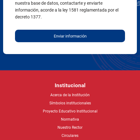
nuestra base de datos, contactarte y enviarte
información, acorde a la ley 1581 reglamentada por el
decreto 1377.
Enviar información
Institucional
Acerca de la Institución
Símbolos institucionales
Proyecto Educativo Institucional
Normativa
Nuestro Rector
Circulares