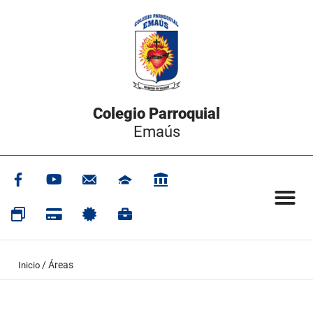
Colegio Parroquial
Emaús
/
Áreas
Inicio